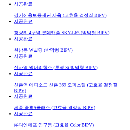
시공완료
경기신용보증재단 사옥 (고효율 결정질 BIPV)
시공완료
청량리 4구역 롯데캐슬 SKY-L65 (박막형 BIPV)
시공완료
한남동 W빌딩 (박막형 BIPV)
시공완료
신사역 멀버리힐스 (투명 Si 박막형 BIPV)
시공완료
신촌역 에피소드 신촌 369 오피스텔 (고효율 결정질
BIPV)
시공완료
세종 중흥S클래스 (고효율 결정질 BIPV)
시공완료
㈜디엔에프 연구동 (고효율 Color BIPV)